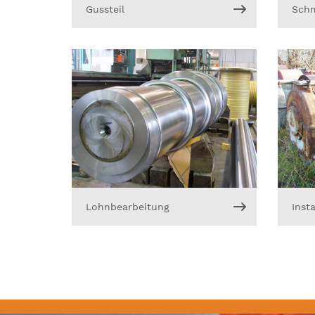
Gussteil
Schm
Lohnbearbeitung
Inst