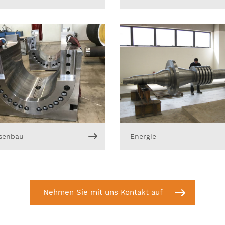
senbau
Energie
Nehmen Sie mit uns Kontakt auf