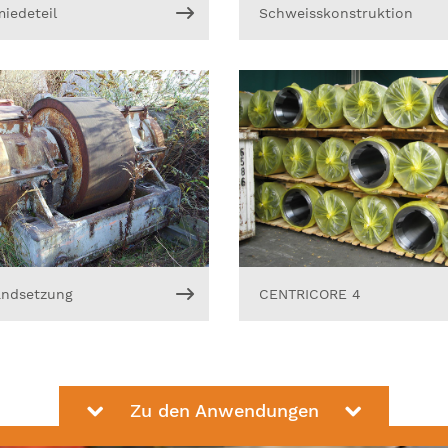
iedeteil
Schweisskonstruktion
andsetzung
CENTRICORE 4
Zu den Anwendungen